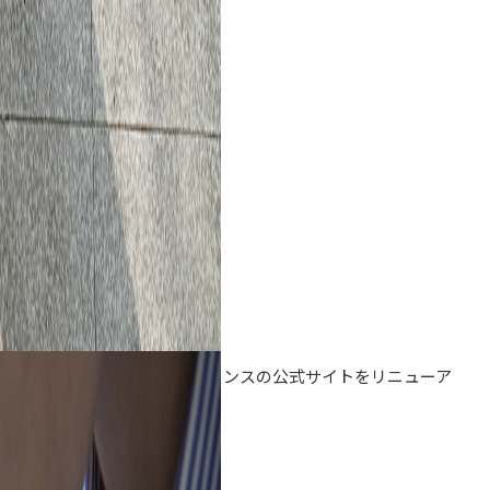
Information
2021.01.26
お知らせ
アドバンスの公式サイトをリニューア
ルしました。
一覧を見る
About Us
アドバンスについて
会社概要